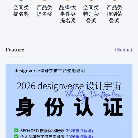
空间类
产品类
品牌/大
空间类
产品类
品牌
提名奖
提名奖
事件类
特别荣
特别荣
事
提名奖
誉奖
誉奖
特
誉
Feature
+Submit