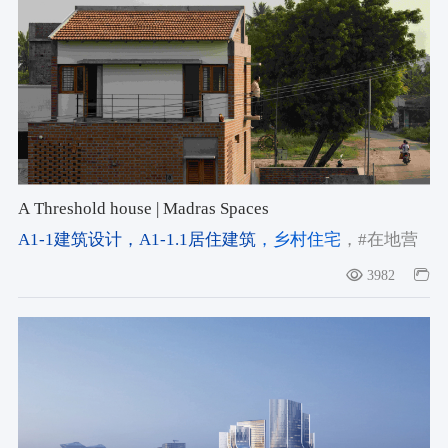
A Threshold house | Madras Spaces
A1-1建筑设计
，A1-1.1居住建筑
，乡村住宅
，#在地营
造
，#在地性
，#低成本建造
3982