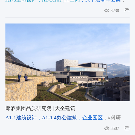
#Layered Interiors
，#Colour-Drenched Interiors
，
3238
#Colour & Materiality
郎酒集团品质研究院 | 天仝建筑
A1-1建筑设计
，A1-1.4办公建筑
，企业园区
，#科研
楼
，#郎酒集团
，#泸州
3507