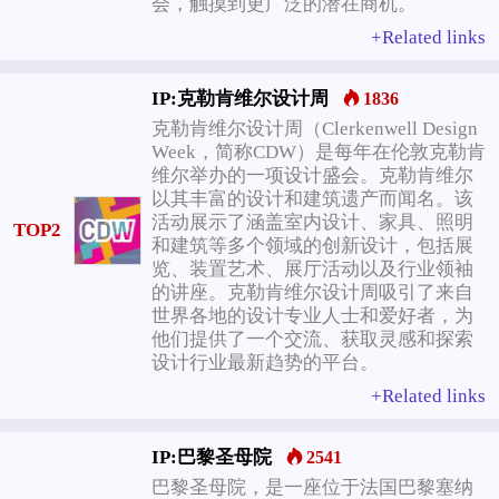
会，触摸到更广泛的潜在商机。
+Related links
IP:克勒肯维尔设计周
1836
克勒肯维尔设计周（Clerkenwell Design
Week，简称CDW）是每年在伦敦克勒肯
维尔举办的一项设计盛会。克勒肯维尔
以其丰富的设计和建筑遗产而闻名。该
活动展示了涵盖室内设计、家具、照明
TOP2
和建筑等多个领域的创新设计，包括展
览、装置艺术、展厅活动以及行业领袖
的讲座。克勒肯维尔设计周吸引了来自
世界各地的设计专业人士和爱好者，为
他们提供了一个交流、获取灵感和探索
设计行业最新趋势的平台。
+Related links
IP:巴黎圣母院
2541
巴黎圣母院，是一座位于法国巴黎塞纳