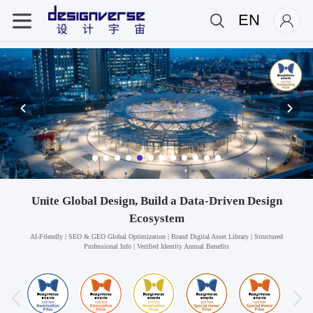
EN
Unite Global Design, Build a Data-Driven Design
Ecosystem
AI-Friendly | SEO & GEO Global Optimization | Brand Digital Asset Library | Structured
Professional Info | Verified Identity Annual Benefits