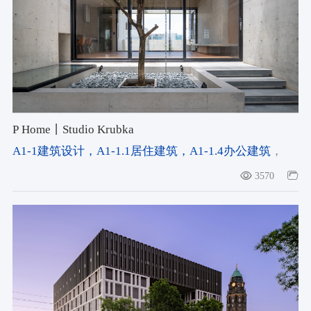
P Home丨Studio Krubka
A1-1建筑设计
，A1-1.1居住建筑
，A1-1.4办公建筑
，
#climate-responsive strategy
3570