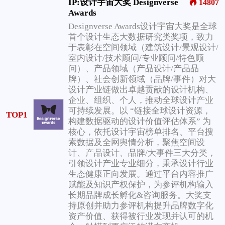
IP:设计宇宙大奖 Designverse
14807
Awards
Designverse Awards设计宇宙大奖是全球
首个设计生态大数据研究类奖项，致力
于表彰在空间领域（建筑设计/景观设计/
室内设计/技术顾问/专业顾问/特色顾
问）、产品领域（产品设计/产品品
牌）、社会创新领域（品牌/事件）对大
设计产业链做出卓越贡献的设计机构、
企业、组织、个人，推动全球设计产业
可持续发展。以 “链接全球设计资源，
TOP1
构建数据驱动的设计价值评估体系” 为
核心，依托设计宇宙榜单排名、平台搜
索数据及全网舆情分析，聚焦空间设
计、产品设计、品牌/大事件三大分类，
引领设计产业专业细分，秉承设计行业
生态健康正向发展。通过平台内容推广
赋能及知识产权保护，为参评机构输入
长期品牌成长孵化&咨询服务。大奖支
持原创并助力参评机构提升品牌数字化
资产价值、获得被行业发现并认可的机