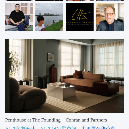
Penthouse at The Founding丨Conran and Partners
A1-3室内设计
，A1-3.16别墅空间
，大平层奢华公寓
，