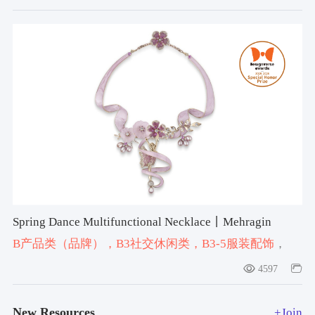
Spring Dance Multifunctional Necklace丨Mehragin
Rahmati
B产品类（品牌）
，B3社交休闲类
，B3-5服装配饰
，
#necklace
，#2025-2026获奖作品
，#设计宇宙大奖产品
4597
类特别荣誉奖2025-2026
New Resources
+Join