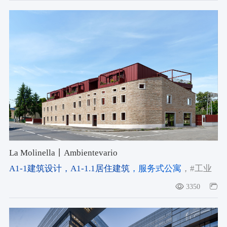
La Molinella丨Ambientevario
A1-1建筑设计
，A1-1.1居住建筑
，服务式公寓
，#工业
厂房改造
，#磨坊改造
，#历史遗产活化
3350