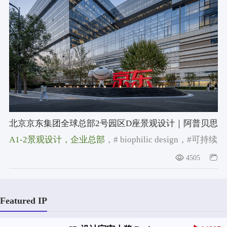
北京京东集团全球总部2号园区D座景观设计｜阿普贝思
A1-2景观设计
，企业总部
，# biophilic design
，#可持续
景观
，#京东集团
4505
Featured IP