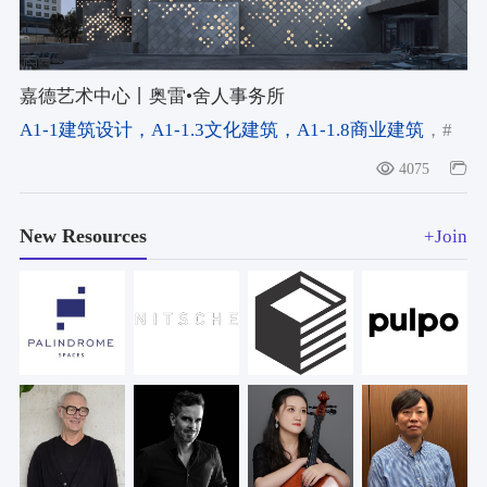
嘉德艺术中心丨奥雷•舍人事务所
A1-1建筑设计
，A1-1.3文化建筑
，A1-1.8商业建筑
，#
文化综合体
，#富春山居图
，#拍卖行总部
4075
New Resources
+Join