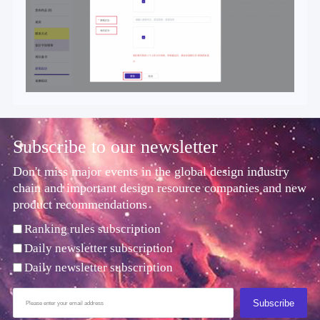
Subscribe to our newsletter
Don't miss major events in the global design industry
chain and important design resource companies and new
product recommendations
Ranking rules subscription
Daily newsletter subscription
Daily newsletter subscription
Subscribe