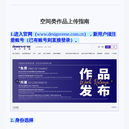
空间类作品上传指南
1.
进入官网（
www.designverse.com.cn
），新用户须注
册账号（已有账号则直接登录）。
2.
身份选择