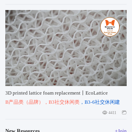
3D printed lattice foam replacement丨EcoLattice
B产品类（品牌）
，B3社交休闲类
，B3-6社交休闲建
材
，#3D打印
，#饰面
，#2025-2026获奖作品
4411
New Resources
+Join