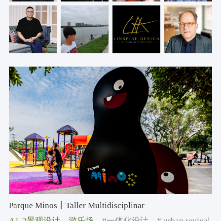
Parque Minos丨Taller Multidisciplinar
A1-2景观设计
，游乐场
，#一体化设计
，# urban revival