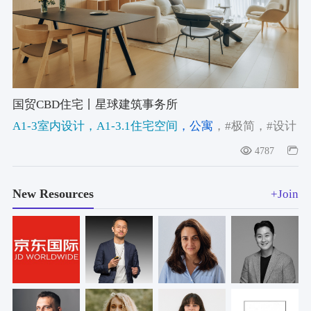
国贸CBD住宅丨星球建筑事务所
A1-3室内设计
，A1-3.1住宅空间
，公寓
，#极简
，#设计
师的家
，#建筑师自宅
4787
New Resources
+Join