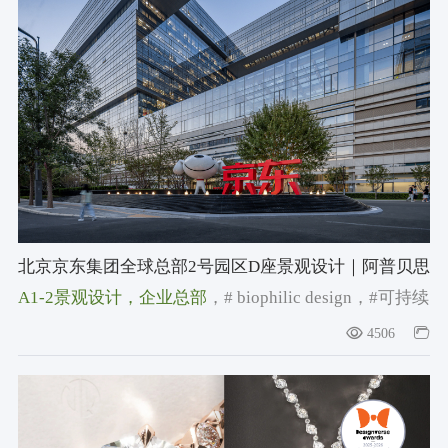
北京京东集团全球总部2号园区D座景观设计｜阿普贝思
A1-2景观设计
，企业总部
，# biophilic design
，#可持续
景观
，#京东集团
4506