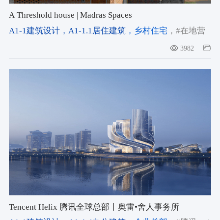
A Threshold house | Madras Spaces
A1-1建筑设计
，A1-1.1居住建筑
，乡村住宅
，#在地营
造
，#在地性
，#低成本建造
3982
Tencent Helix 腾讯全球总部丨奥雷•舍人事务所