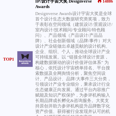
IP:设计宇宙大奖 Designverse
14886
Awards
Designverse Awards设计宇宙大奖是全球
首个设计生态大数据研究类奖项，致力
于表彰在空间领域（建筑设计/景观设计/
室内设计/技术顾问/专业顾问/特色顾
问）、产品领域（产品设计/产品品
牌）、社会创新领域（品牌/事件）对大
设计产业链做出卓越贡献的设计机构、
企业、组织、个人，推动全球设计产业
可持续发展。以 “链接全球设计资源，
TOP1
构建数据驱动的设计价值评估体系” 为
核心，依托设计宇宙榜单排名、平台搜
索数据及全网舆情分析，聚焦空间设
计、产品设计、品牌/大事件三大分类，
引领设计产业专业细分，秉承设计行业
生态健康正向发展。通过平台内容推广
赋能及知识产权保护，为参评机构输入
长期品牌成长孵化&咨询服务。大奖支
持原创并助力参评机构提升品牌数字化
资产价值、获得被行业发现并认可的机