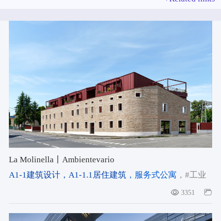
La Molinella丨Ambientevario
A1-1建筑设计
，A1-1.1居住建筑
，服务式公寓
，#工业
厂房改造
，#磨坊改造
，#历史遗产活化
3351