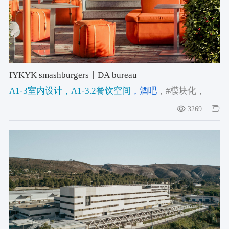
IYKYK smashburgers丨DA bureau
A1-3室内设计
，A1-3.2餐饮空间
，酒吧
，#模块化
，
#burger shop
，#American street style
3269