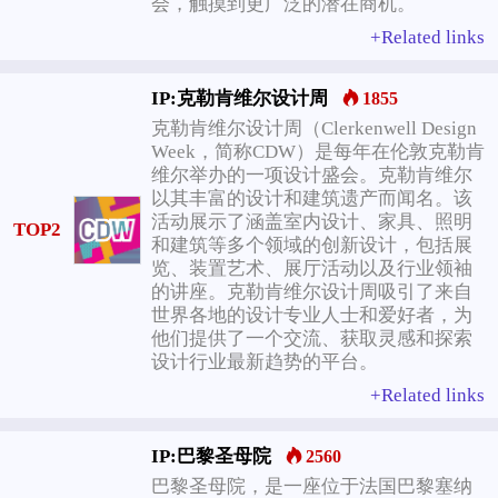
会，触摸到更广泛的潜在商机。
+Related links
IP:克勒肯维尔设计周
1855
克勒肯维尔设计周（Clerkenwell Design
Week，简称CDW）是每年在伦敦克勒肯
维尔举办的一项设计盛会。克勒肯维尔
以其丰富的设计和建筑遗产而闻名。该
活动展示了涵盖室内设计、家具、照明
TOP2
和建筑等多个领域的创新设计，包括展
览、装置艺术、展厅活动以及行业领袖
的讲座。克勒肯维尔设计周吸引了来自
世界各地的设计专业人士和爱好者，为
他们提供了一个交流、获取灵感和探索
设计行业最新趋势的平台。
+Related links
IP:巴黎圣母院
2560
巴黎圣母院，是一座位于法国巴黎塞纳