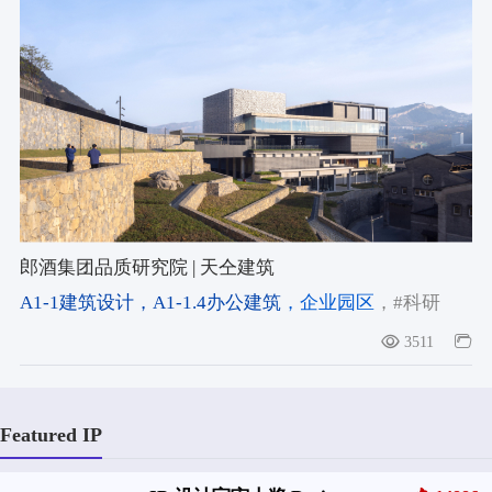
郎酒集团品质研究院 | 天仝建筑
A1-1建筑设计
，A1-1.4办公建筑
，企业园区
，#科研
楼
，#郎酒集团
，#泸州
3511
Featured IP