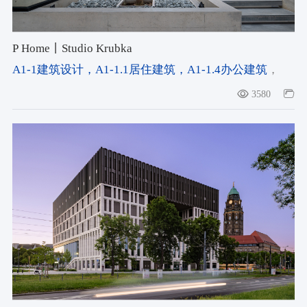
P Home丨Studio Krubka
A1-1建筑设计
，A1-1.1居住建筑
，A1-1.4办公建筑
，
#climate-responsive strategy
3580