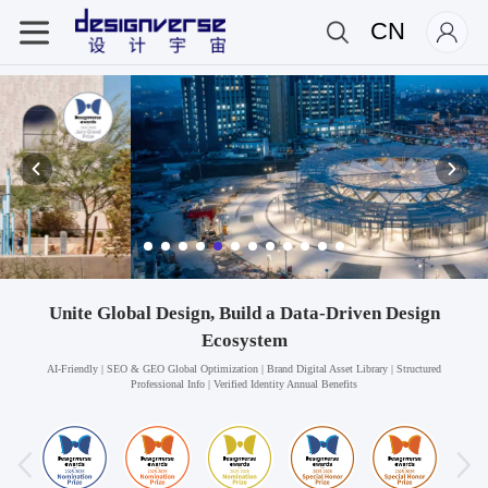
CN
Unite Global Design, Build a Data-Driven Design
Ecosystem
AI-Friendly | SEO & GEO Global Optimization | Brand Digital Asset Library | Structured
Professional Info | Verified Identity Annual Benefits