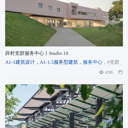
薛村党群服务中心丨Studio 10
A1-1建筑设计
，A1-1.5服务型建筑
，服务中心
，#党群
服务中心
，#乡村文旅配套
，#村民中心
4296