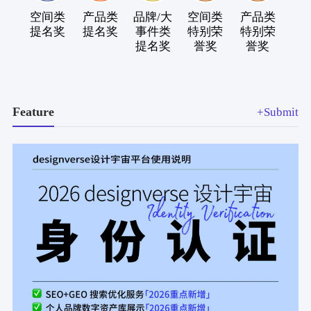
空间类
产品类
品牌/大
空间类
产品类
品牌
提名奖
提名奖
事件类
特别荣
特别荣
事
提名奖
誉奖
誉奖
特
誉
Feature
+Submit