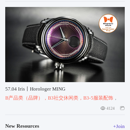
57.04 Iris丨Horologer MING
B产品类（品牌）
，B3社交休闲类
，B3-5服装配饰
，
#watch
，#Wristwatch
，#2025-2026获奖作品
4124
New Resources
+Join