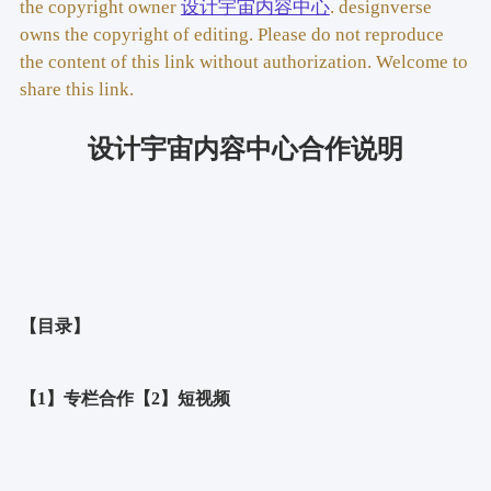
the copyright owner
设计宇宙内容中心
. designverse
owns the copyright of editing. Please do not reproduce
the content of this link without authorization. Welcome to
share this link.
设计宇宙内容中心合作说明
【目录】
【1】专栏合作【2】短视频