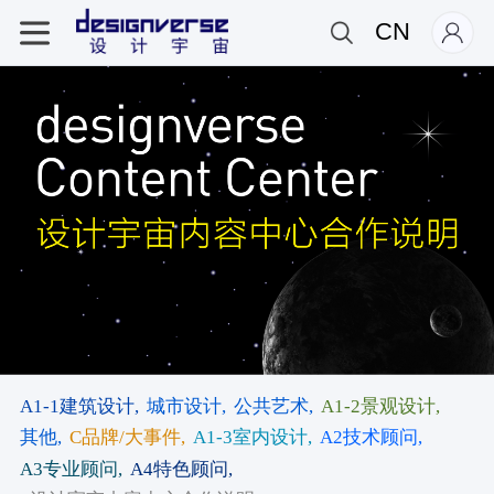
CN
A1-1建筑设计,
城市设计,
公共艺术,
A1-2景观设计,
其他,
C品牌/大事件,
A1-3室内设计,
A2技术顾问,
A3专业顾问,
A4特色顾问,