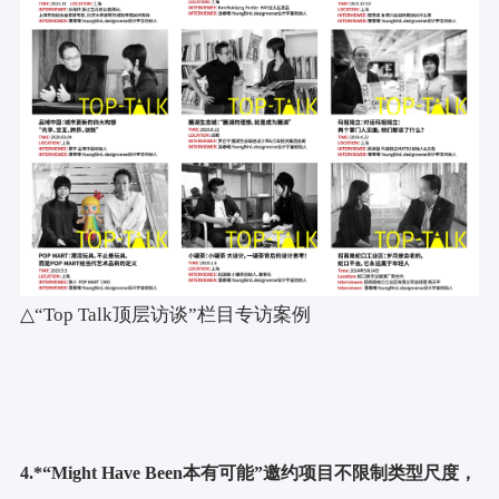
△“Top Talk顶层访谈”栏目专访案例
4.*“Might Have Been本有可能”邀约项目不限制类型尺度，