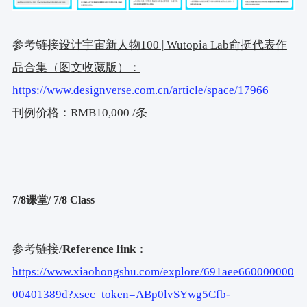
参考链接
设计宇宙新人物
100 | Wutopia Lab
俞挺代表作
品合集（图文收藏版）：
https://www.designverse.com.cn/article/space/17966
刊例价格：
RMB10,000 /
条
7/8
课堂/
7/8 Class
参考链接/
Reference link
：
https://www.xiaohongshu.com/explore/691aee660000000
00401389d?xsec_token=ABp0lvSYwg5Cfb-