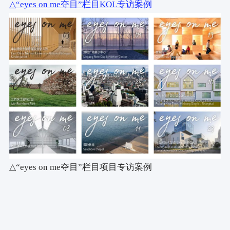
△“eyes on me夺目”栏目KOL专访案例
△“eyes on me夺目”栏目项目专访案例