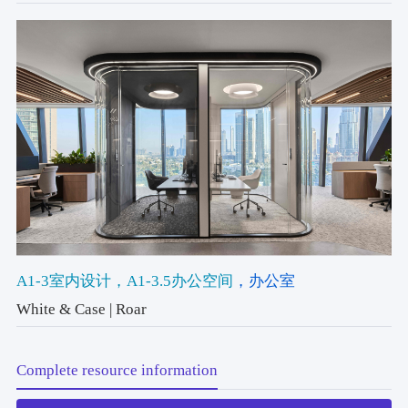
A1-3室内设计
，A1-3.5办公空间
，办公室
White & Case | Roar
Complete resource information