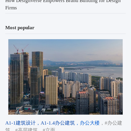
How Designverse Empowers Brand Building for Design
Firms
Most popular
A1-1建筑设计
，A1-1.4办公建筑
，办公大楼
，#办公建
筑
，#高层建筑
，#立面