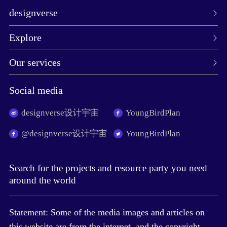
designverse
Explore
Our services
Social media
designverse设计宇宙
YoungBirdPlan
@designverse设计宇宙
YoungBirdPlan
Search for the projects and resource party you need
around the world
Statement: Some of the media images and articles on
this website are from the internet, and the copyright