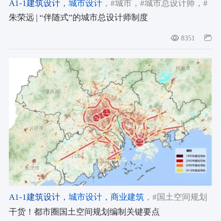
A1-1建筑设计
，城市设计
，#城市
，#城市总设计师
，#
规划
朱荣远 | “伴随式”的城市总设计师制度
8351
A1-1建筑设计
，城市设计
，商业建筑
，#国土空间规划
编制
干货！都市圈国土空间规划编制关键要点