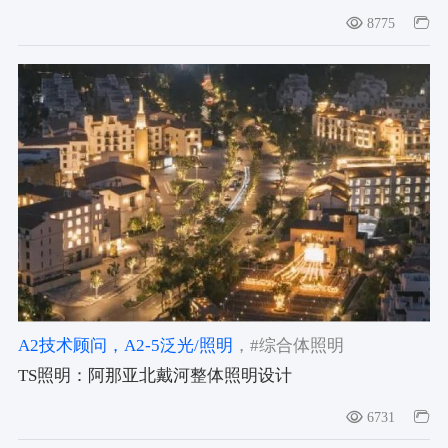
合木建筑工作室
8775
A2技术顾问
，A2-5泛光/照明
，#综合体照明
TS照明：阿那亚北戴河整体照明设计
6731