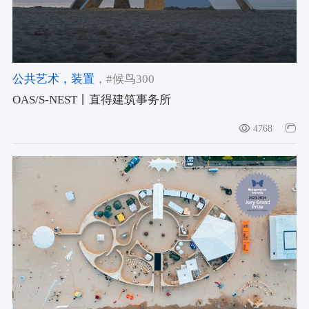
公共艺术
，装置
，#候鸟300
OAS/S-NEST丨直得建筑事务所
4768