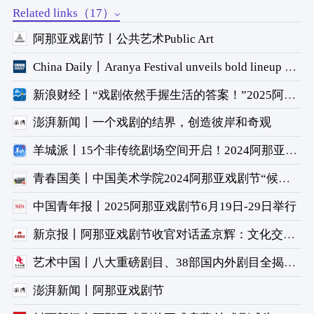
Related links（17）
阿那亚戏剧节丨公共艺术Public Art
China Daily丨Aranya Festival unveils bold lineup of plays
新浪财经丨“戏剧依然手握生活的答案！”2025阿那亚戏剧节闭幕
澎湃新闻丨一个戏剧的结界，创造彼岸和奇观
羊城派丨15个非传统剧场空间开启！2024阿那亚戏剧节正式开幕
青春国美丨中国美术学院2024阿那亚戏剧节“候鸟300”驻地创作
中国青年报丨2025阿那亚戏剧节6月19日-29日举行
新京报丨阿那亚戏剧节收官对话孟京辉：文化交流能打破心理藩篱
艺术中国丨八大重磅剧目、38部国内外剧目全揭晓 2023年阿那亚戏剧节全攻略看这篇就够了！
澎湃新闻丨阿那亚戏剧节