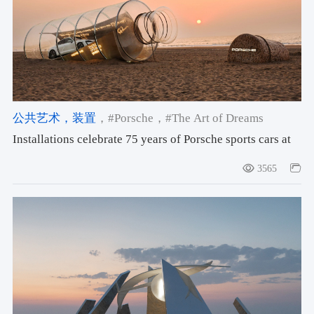
谈、工作坊、电影放映，以及由300位年轻
艺术家共同完成的大型艺术项目“候鸟
300”。戏剧在这里不仅是一个观看和被观看
的形式，更是一个包括参与、交流和共创的
完整体验。
公共艺术
，装置
，#Porsche
，#The Art of Dreams
Installations celebrate 75 years of Porsche sports cars at
Aranya Theatre Festival
3565