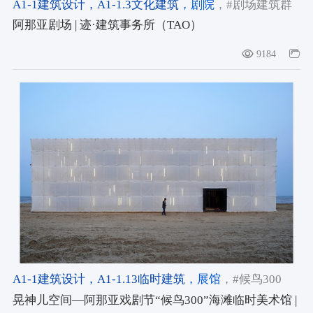
A1-1建筑设计
，A1-1.3文化建筑
，剧院
，#剧场建筑群
阿那亚剧场 | 迹·建筑事务所（TAO）
9184
A1-1建筑设计
，A1-1.13临时建筑
，展馆
，#候鸟300
晃神儿空间—阿那亚戏剧节“候鸟300”海滩临时美术馆 |