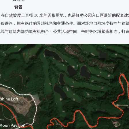
背景
个在自然坡度上直径 30 米的圆形用地，也是虹桥公园入口区最近的配套
两条铁路，拥有绝佳的景观视角和交通条件。面对场地自然坡度特性与建
流线与建筑内部功能有机融合，公共活动空间、书吧等区域紧密相连，打