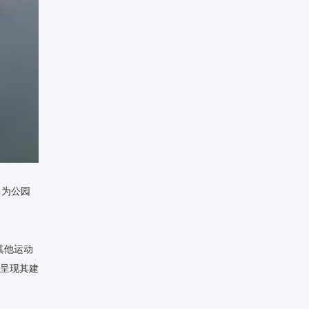
，为公园
其他运动
性呈现其建