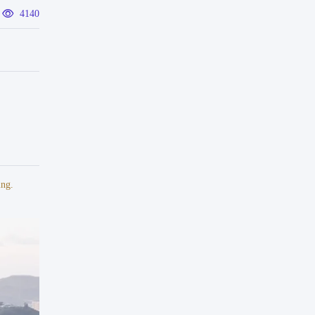
4140
ing.