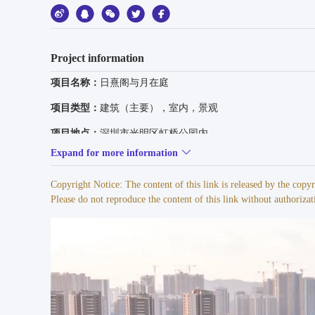
Project information
项目名称：
日熹阁与月在庭
项目类型：
建筑（主要），室内，景观
项目地点：
深圳市光明区虹桥公园内
Expand for more information
建成状态：
建成
日熹阁：
Copyright Notice: The content of this link is released by the cop
Please do not reproduce the content of this link without authorizat
设计时间（起迄年月）：
2022年5月-2023年5月
建设时间（起迄年月）：
2023年9月-2024年10月
月在庭：
设计时间（起迄年月）：
2022年5月-2023年5月
建设时间（起迄年月）：
2023年8月-2024年5月