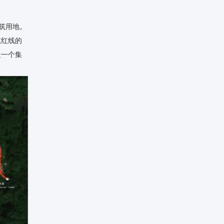
建筑用地。
筑红线的
造一个集