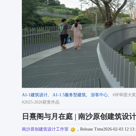
A1-1建筑设计,
A1-1.5服务型建筑,
游客中心,
#评审团大奖/
#2025-2026获奖作品
日熹阁与月在庭 | 南沙原创建筑设
南沙原创建筑设计工作室
，Release Time2026-02-03 12:13: