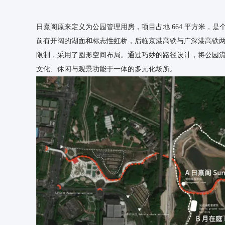
日熹阁原来定义为公园管理用房，项目占地 664 平方米，是
前有开阔的湖面和标志性虹桥，后临京港高铁与广深港高铁
限制，采用了圆形空间布局。通过巧妙的路径设计，将公园
文化、休闲与观景功能于一体的多元化场所。