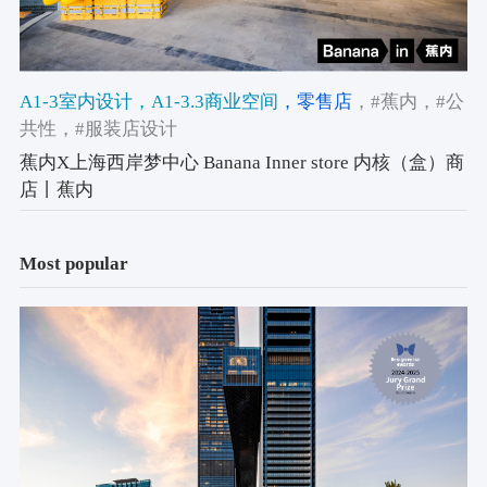
A1-3室内设计
，A1-3.3商业空间
，零售店
，#蕉内
，#公
共性
，#服装店设计
蕉内X上海西岸梦中心 Banana Inner store 内核（盒）商
店丨蕉内
Most popular