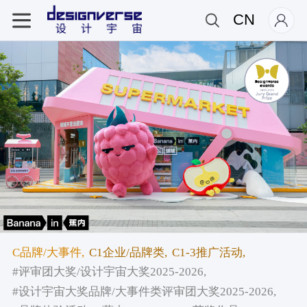
CN
C品牌/大事件,
C1企业/品牌类,
C1-3推广活动,
#评审团大奖/设计宇宙大奖2025-2026,
#设计宇宙大奖品牌/大事件类评审团大奖2025-2026,