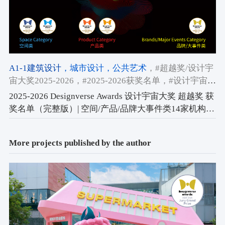
A1-1建筑设计
，城市设计
，公共艺术
，#超越奖/设计宇
宙大奖2025-2026
，#2025-2026获奖名单
，#设计宇宙大
奖2025-2026
2025-2026 Designverse Awards 设计宇宙大奖 超越奖 获
奖名单（完整版）| 空间/产品/品牌大事件类14家机构上
榜
More projects published by the author