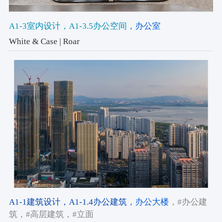
A1-3室内设计
，A1-3.5办公空间
，办公室
White & Case | Roar
A1-1建筑设计
，A1-1.4办公建筑
，办公大楼
，#办公建
筑
，#高层建筑
，#立面