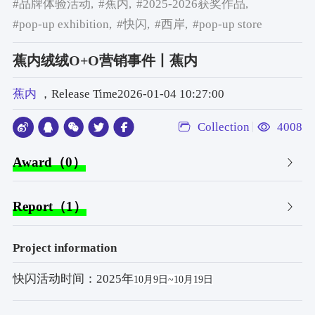
#品牌体验活动,
#蕉内,
#2025-2026获奖作品,
#pop-up exhibition,
#快闪,
#西岸,
#pop-up store
蕉内绒绒O+O营销事件丨蕉内
蕉内
，Release Time2026-01-04 10:27:00
Collection
4008
Award（0）
Report（1）
Project information
快闪活动时间：2025年
10月9日~10月19日