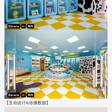
【互动设计&传播数据】