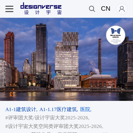
CN
A1-1建筑设计,
A1-1.17医疗建筑,
医院,
#评审团大奖/设计宇宙大奖2025-2026,
#设计宇宙大奖空间类评审团大奖2025-2026,