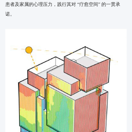
患者及家属的心理压力，践行其对 “疗愈空间” 的一贯承
诺。