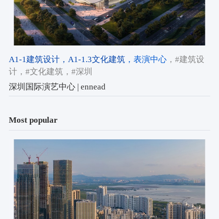
A1-1建筑设计
，A1-1.3文化建筑
，表演中心
，#建筑设
计
，#文化建筑
，#深圳
深圳国际演艺中心 | ennead
Most popular