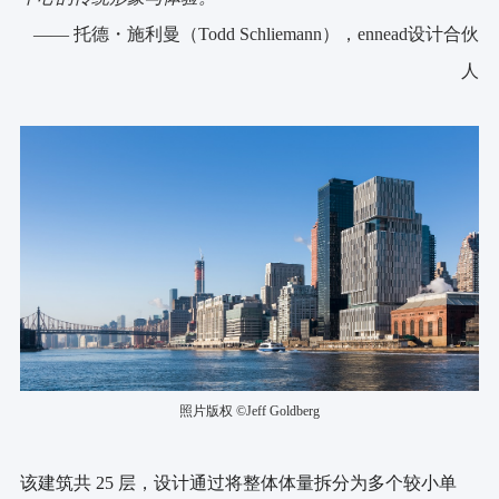
—— 托德・施利曼（Todd Schliemann），ennead设计合伙
人
照片版权 ©Jeff Goldberg
该建筑共 25 层，设计通过将整体体量拆分为多个较小单