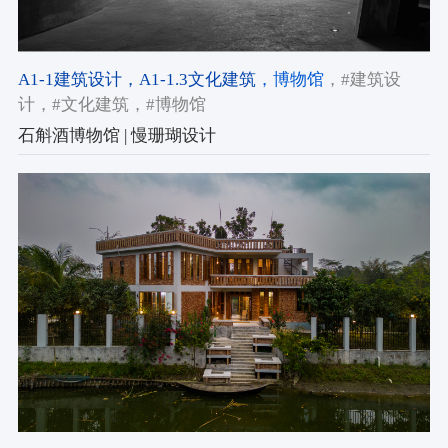
A1-1建筑设计
，A1-1.3文化建筑
，博物馆
，#建筑设
计
，#文化建筑
，#博物馆
石斛酒博物馆 | 慢珊瑚设计