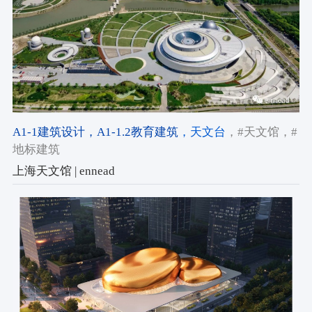
A1-1建筑设计
，A1-1.2教育建筑
，天文台
，#天文馆
，#
地标建筑
上海天文馆 | ennead