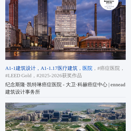
A1-1建筑设计
，A1-1.17医疗建筑
，医院
，#癌症医院
，
#LEED Gold
，#2025-2026获奖作品
纪念斯隆·凯特琳癌症医院 - 大卫·科赫癌症中心 | ennead
建筑设计事务所