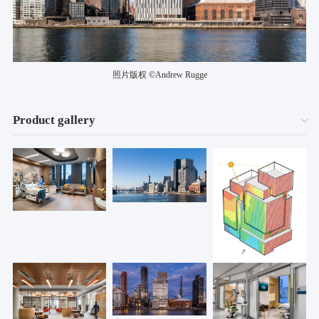
照片版权 ©Andrew Rugge
Product gallery