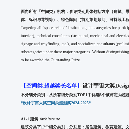
面向所有「空间类」机构，参评类别具体包括方案（建筑、
体、标识与导视等）、特色顾问（前期策划顾问、可持续工程
Targeting all "space-related" institutions, the categories for parti
interior), technical consultants (structural, mechanical and electric
signage and wayfinding, etc.), and specialized consultants (prelimi
subcategories under these major categories. Without distinguishin
to be awarded the Outstanding Prize.
【空间类.超越奖长名单】
设计宇宙大奖Designv
不分细分类别，从所有细分类别TOP1中优选6个被评定为超
#设计宇宙大奖空间类超越奖2024-2025#
A1-1 建筑
Architecture
建筑分类下17个细分类别，分别是：居住建筑、教育建筑、