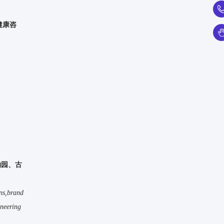
健康咨
物园、古
ons,brand
ineering