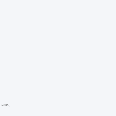
tants、