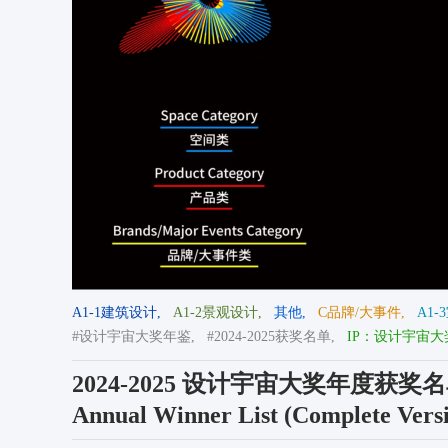
A1-1建筑设计,
A1-2景观设计,
其他,
C品牌/大事件,
A1-
#设计宇宙大奖年鉴,
#2024-2025获奖名单,
IP：设计宇宙大奖 De
2024-2025 设计宇宙大奖年度获奖名单（完
Annual Winner List (Complete Vers