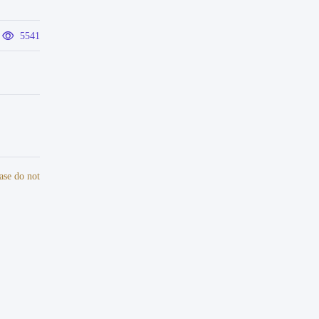
5541
ase do not