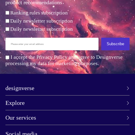
product recommendations
Ranking rules subscription
Daily newsletter subscription
Daily newsletter subscription
Subscribe
I accept the Privacy Policy and agree to Designverse
processing my data for marketing purposes.
designverse
Explore
Our services
Social media