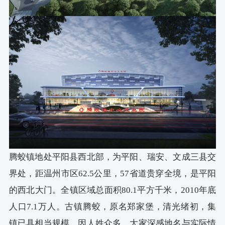
腾蛟镇地处平阳县西北部，为平阳、瑞安、文成三县交
界处，距温州市区62.5公里，57省道贵穿全境，是平阳
的西北大门。全镇区域总面积80.1平方千米，2010年底
人口7.1万人。古镇腾蛟，原名郑家堡，清光绪初，集
镇已具相当规模，因人姓众多，大家深感地名与实际情