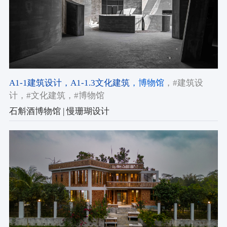
A1-1建筑设计
，A1-1.3文化建筑
，博物馆
，#建筑设
计
，#文化建筑
，#博物馆
石斛酒博物馆 | 慢珊瑚设计