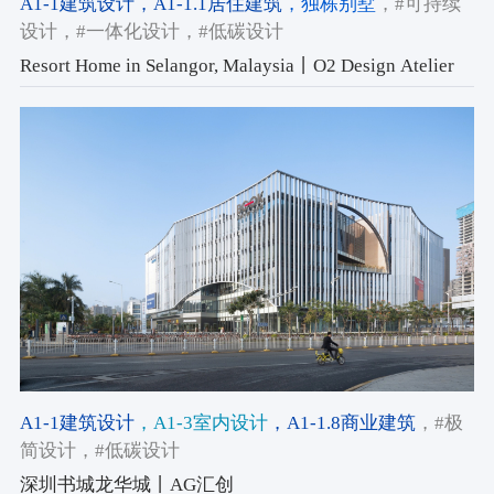
A1-1建筑设计
，A1-1.1居住建筑
，独栋别墅
，#可持续
设计
，#一体化设计
，#低碳设计
Resort Home in Selangor, Malaysia丨O2 Design Atelier
A1-1建筑设计
，A1-3室内设计
，A1-1.8商业建筑
，#极
简设计
，#低碳设计
深圳书城龙华城丨AG汇创