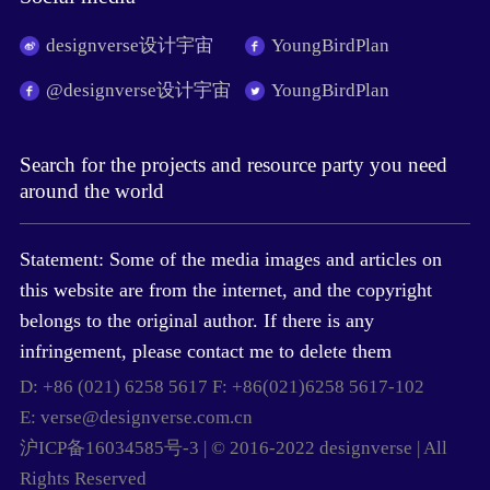
designverse设计宇宙
YoungBirdPlan
@designverse设计宇宙
YoungBirdPlan
Search for the projects and resource party you need
around the world
Statement: Some of the media images and articles on
this website are from the internet, and the copyright
belongs to the original author. If there is any
infringement, please contact me to delete them
D: +86 (021) 6258 5617 F: +86(021)6258 5617-102
E: verse@designverse.com.cn
沪ICP备16034585号-3 | © 2016-2022 designverse | All
Rights Reserved