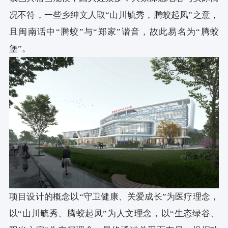
况不符，一些乡绅文人取“山川毓秀，腾蛟起凤”之意，
且闽南话中“腾蛟”与“郑家”谐音，故此易名为“腾蛟
堡”。
项目设计的概念以“守卫健康、关爱成长”为医疗理念，
以“山川毓秀、腾蛟起凤”为人文理念，以“生态绿谷、