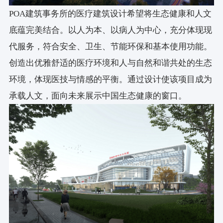
施工单位：平阳县政府投资项目建设中心
POA建筑事务所的医疗建筑设计希望将生态健康和人文
底蕴完美结合。以人为本、以病人为中心，充分体现现
代服务，符合安全、卫生、节能环保和基本使用功能。
创造出优雅舒适的医疗环境和人与自然和谐共处的生态
环境，体现医技与情感的平衡。通过设计使该项目成为
承载人文，面向未来展示中国生态健康的窗口。