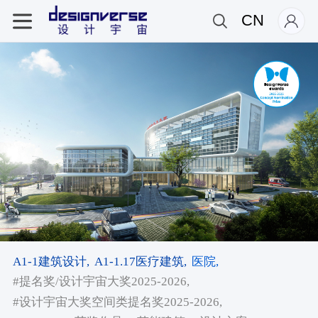
CN
A1-1建筑设计,
A1-1.17医疗建筑,
医院,
#提名奖/设计宇宙大奖2025-2026,
#设计宇宙大奖空间类提名奖2025-2026,