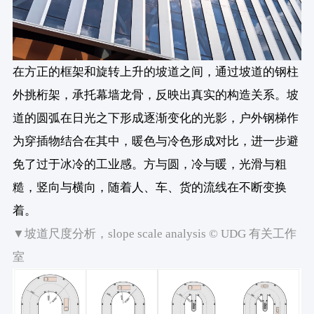
在方正的框架和旋转上升的坡道之间，通过坡道的钢柱
外挑桁架，承托幕墙龙骨，反映出真实的构造关系。坡
道的圆弧在日光之下形成逐渐变化的光影，户外钢梯作
为穿插物结合在其中，暖色与冷色形成对比，进一步避
免了过于冰冷的工业感。方与圆，冷与暖，光滑与粗
糙，竖向与横向，随着人、车、货的流线在不断变换
着。
▼坡道尺度分析，slope scale analysis © UDG 有关工作
室