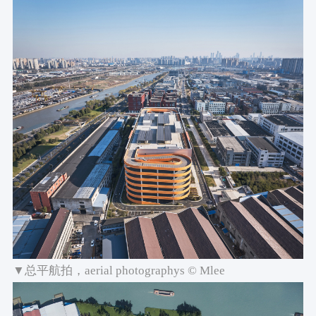
▼总平航拍，aerial photographys © Mlee