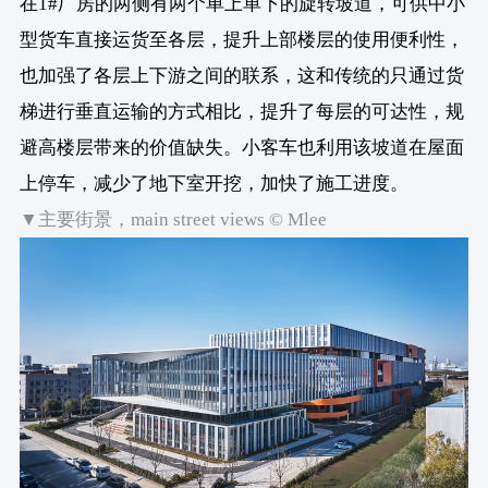
在1#厂房的两侧有两个单上单下的旋转坡道，可供中小
型货车直接运货至各层，提升上部楼层的使用便利性，
也加强了各层上下游之间的联系，这和传统的只通过货
梯进行垂直运输的方式相比，提升了每层的可达性，规
避高楼层带来的价值缺失。小客车也利用该坡道在屋面
上停车，减少了地下室开挖，加快了施工进度。
▼主要街景，main street views © Mlee