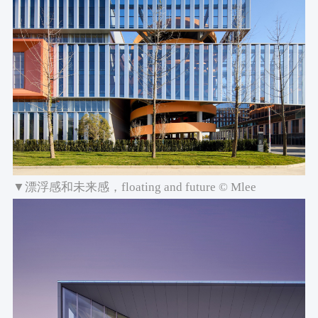
▼漂浮感和未来感，floating and future © Mlee