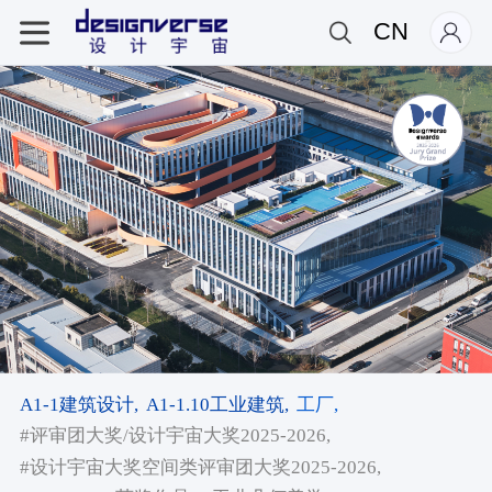
CN
A1-1建筑设计,
A1-1.10工业建筑,
工厂,
#评审团大奖/设计宇宙大奖2025-2026,
#设计宇宙大奖空间类评审团大奖2025-2026,