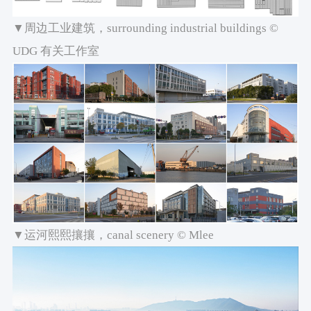
▼周边工业建筑，surrounding industrial buildings ©
UDG 有关工作室
▼运河熙熙攘攘，canal scenery © Mlee