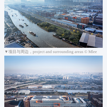
▼项目与周边，project and surrounding areas © Mlee