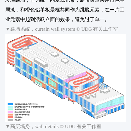
玻璃幕墙，作为统一的基底元素，旋转坡道采用橙色金
属漆，和橙色铝单板景框共同作为跳脱元素，在一片工
业元素中起到活跃立面的效果，避免过于单一。
▼幕墙系统，curtain wall system © UDG 有关工作室
▼高层墙身，wall details © UDG 有关工作室