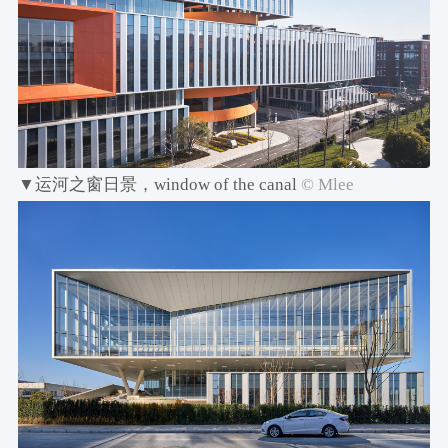
▼运河之窗日景，window of the canal
© Mlee