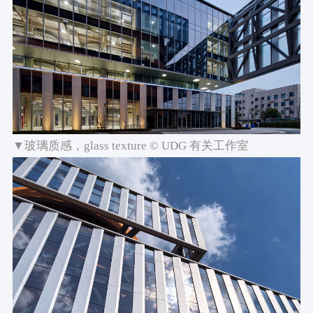
▼玻璃质感，glass texture © UDG 有关工作室