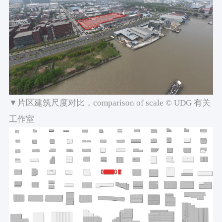
▼片区建筑尺度对比，comparison of scale © UDG 有关
工作室