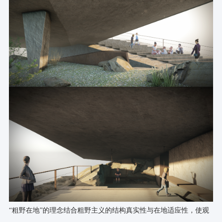
“粗野在地”的理念结合粗野主义的结构真实性与在地适应性，使观