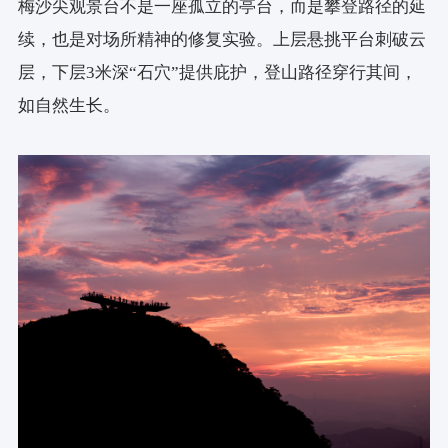
梅沙尖观景台不是一座孤立的亭台，而是攀登路径的延
续，也是对场所精神的修复实验。上层悬挑平台刺破云
层，下层3米深“石穴”提供庇护，登山路径穿行其间，
如自然生长。