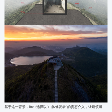
基于这一背景，line+选择以“山体修复者”的姿态介入，让建筑退