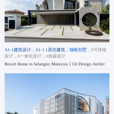
A1-1建筑设计
，A1-1.1居住建筑
，独栋别墅
，#可持续
设计
，#一体化设计
，#低碳设计
Resort Home in Selangor, Malaysia丨O2 Design Atelier