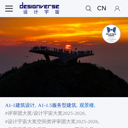
CN
A1-1建筑设计,
A1-1.5服务型建筑,
观景楼,
#评审团大奖/设计宇宙大奖2025-2026,
#设计宇宙大奖空间类评审团大奖2025-2026,