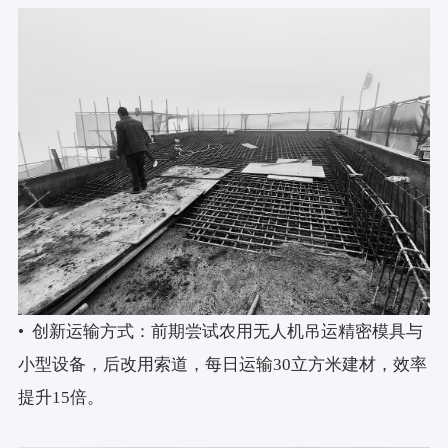
• 创新运输方式：前期尝试农用无人机吊运精密模具与
小型设备，后改用索道，每日运输30立方米建材，效率
提升15倍。