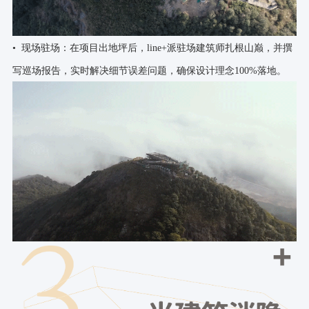
• 现场驻场：在项目出地坪后，line+派驻场建筑师扎根山巅，并撰
写巡场报告，实时解决细节误差问题，确保设计理念100%落地。