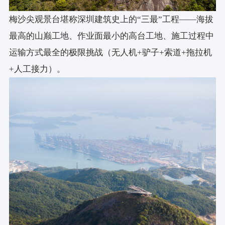
梅沙尖观景台堪称深圳建筑史上的“三最”工程——海拔
最高的山巅工地、作业面最小的高台工地、施工过程中
运输方式最全的极限挑战（无人机+驴子+索道+拖拉机
+人工接力）。