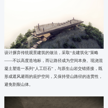
设计摒弃传统观景建筑的做法，采取“去建筑化”策略
——不以高度造地标，而让路径成为空间本身。现浇混
凝土塑造一系列“人工巨石”，与原生山岩交错搭接，既
形成遮风避雨的庇护空间，又保持登山路径的连贯性，
避免割裂山体。