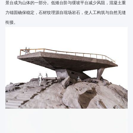
景台成为山体的一部分。低矮台阶与缓坡平台减少风阻，混凝土重
力锚固确保稳定，石材纹理源自现场岩石，使人工构筑与自然无缝
衔接。