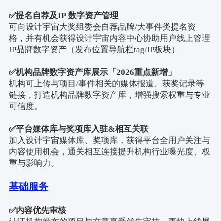
✅
提名自荐及
IP
数字资产管理
可向设计宇宙大奖组委会自荐品牌
/
大事件类提名资
格，并有机会获得设计宇宙内容中心协助用户线上管理
IP
品牌数字资产（发布位置导航栏
tag/IP
板块）
✅
机构品牌数字资产库展示「
2026
重点新增」
机构可上传与项目
/
事件相关的媒体报道、获奖记录等
链接，打造机构品牌数字资产库，增强搜索权重与专业
可信度。
✅
平台媒体库与奖项库入驻
&
相互关联
加入设计宇宙媒体库、奖项库，获得平台全用户关注与
内容使用机会，通关相互连接提升机构行业曝光度、权
重与影响力。
基础服务
✅
内容优先审核