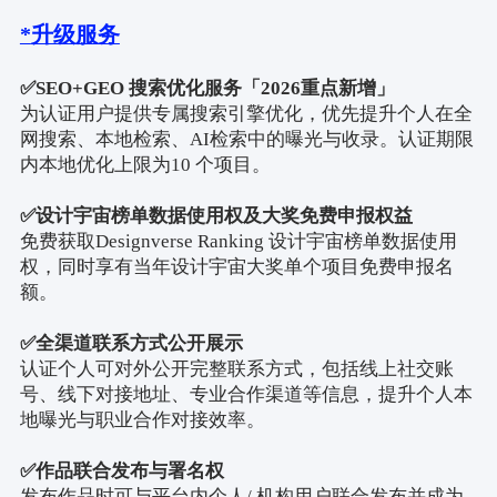
*
升级服务
✅
SEO+GEO
搜索优化服务「
2026
重点新增」
为认证用户提供专属搜索引擎优化，优先提升个人在全
网搜索、本地检索、
AI
检索中的曝光与收录。认证期限
内本地优化上限为
10
个项目。
✅
设计宇宙榜单数据使用权及大奖免费申报权益
免费获取
Designverse Ranking
设计宇宙榜单数据使用
权，同时享有当年设计宇宙大奖单个项目免费申报名
额。
✅全渠道联系方式公开展示
认证个人可对外公开完整联系方式，包括线上社交账
号、线下对接地址、专业合作渠道等信息，提升个人本
地曝光与职业合作对接效率。
✅
作品联合发布与署名权
发布作品时可与平台内个人
/
机构用户联合发布并成为