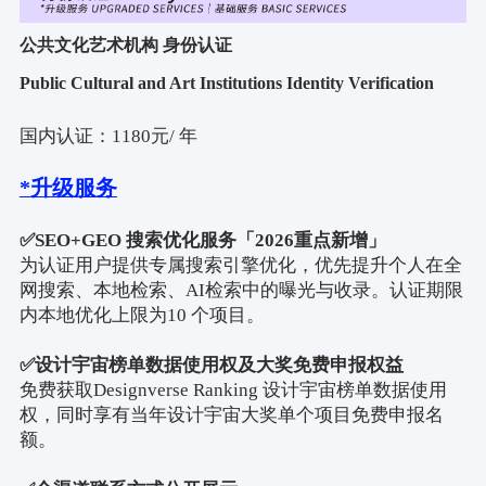
公共文化艺术机构 身份认证
Public Cultural and Art Institutions Identity Verification
国内认证：
1180
元
/
年
*
升级服务
✅
SEO+GEO
搜索优化服务「
2026
重点新增」
为认证用户提供专属搜索引擎优化，优先提升个人在全
网搜索、本地检索、
AI
检索中的曝光与收录。认证期限
内本地优化上限为
10
个项目。
✅
设计宇宙榜单数据使用权及大奖免费申报权益
免费获取
Designverse Ranking
设计宇宙榜单数据使用
权，同时享有当年设计宇宙大奖单个项目免费申报名
额。