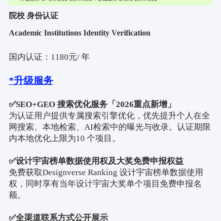
院校 身份认证
Academic Institutions Identity Verification
国内认证：
1180
元
/
年
*
升级服务
✅
SEO+GEO
搜索优化服务「
2026
重点新增」
为认证用户提供专属搜索引擎优化，优先提升个人在全
网搜索、本地检索、
AI
检索中的曝光与收录。认证期限
内本地优化上限为
10
个项目。
✅
设计宇宙榜单数据使用权及大奖免费申报权益
免费获取
Designverse Ranking
设计宇宙榜单数据使用
权，同时享有当年设计宇宙大奖单个项目免费申报名
额。
✅
全渠道联系方式公开展示