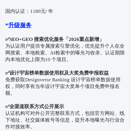
国内认证：
1180
元
/
年
*
升级服务
✅
SEO+GEO
搜索优化服务「
2026
重点新增」
为认证用户提供专属搜索引擎优化，优先提升个人在全
网搜索、本地检索、
AI
检索中的曝光与收录。认证期限
内本地优化上限为
10
个项目。
✅
设计宇宙榜单数据使用权及大奖免费申报权益
免费获取
Designverse Ranking
设计宇宙榜单数据使用
权，同时享有当年设计宇宙大奖单个项目免费申报名
额。
✅
全渠道联系方式公开展示
认证机构可对外公开完整联系方式，包括官方网站、线
下地址、社交媒体账号等信息，提升本地曝光与行业合
作对接效率。