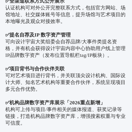
✅
全渠道联系方式公开展示
认证机构可对外公开完整联系方式，包括官方网站、场
馆地址、社交媒体账号等信息，提升场馆与艺术项目的
本地曝光及观众对接效率。
✅
提名自荐及
IP
数字资产管理
可向设计宇宙大奖组委会自荐品牌
/
大事件类提名资
格，并有机会获得设计宇宙内容中心协助用户线上管理
IP
品牌数字资产（发布位置导航栏
tag/IP
板块）。
✅
项目背书与合作伙伴关联
可对艺术项目进行背书，并关联顶尖设计机构、国际设
计大师、知名艺术机构等重要合作伙伴，系统呈现项目
多元合作优势。
✅
机构品牌数字资产库展示「
2026
重点新增」
机构可上传与项目
/
事件相关的媒体报道、获奖记录等
链接，打造机构品牌数字资产库，增强搜索权重与专业
可信度。