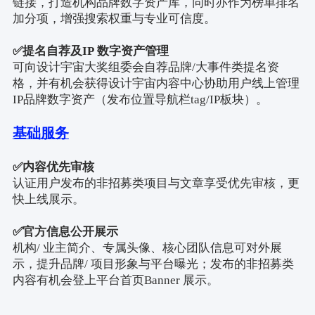
链接，打造机构品牌数字资产库，同时亦作为榜单排名
加分项，增强搜索权重与专业可信度。
✅
提名自荐及
IP
数字资产管理
可向设计宇宙大奖组委会自荐品牌
/
大事件类提名资
格，并有机会获得设计宇宙内容中心协助用户线上管理
IP
品牌数字资产（发布位置导航栏
tag/IP
板块）。
基础服务
✅
内容优先审核
认证用户发布的非招募类项目与文章享受优先审核，更
快上线展示。
✅
官方信息公开展示
机构
/
业主简介、专属头像、核心团队信息可对外展
示，提升品牌
/
项目形象与平台曝光；发布的非招募类
内容有机会登上平台首页
Banner
展示。