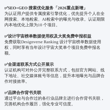
✅
SEO+GEO
搜索优化服务「
2026
重点新增」
为认证用户提供专属搜索引擎优化，优先提升个人在全
网搜索、本地检索、
AI
检索中的曝光与收录。认证期限
内本地优化上限为
10
个项目。
✅
设计宇宙榜单数据使用权及大奖免费申报权益
免费获取
Designverse Ranking
设计宇宙榜单数据使用
权，同时享有当年设计宇宙大奖单个项目免费申报名
额。
✅
全渠道联系方式公开展示
认证机构可对外公开完整联系方式，包括官方网站、线
下地址、社交媒体账号等信息，提升本地曝光与品牌合
作对接效率。
✅
品牌合作背书关联
通过平台与合作过的各行业品牌主进行合作背书关联，
完善机构合作履历，强化专业可信度。