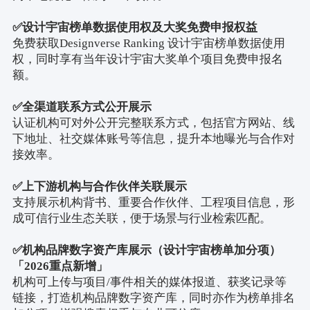
✅
设计宇宙榜单数据使用权及大奖免费申报权益
免费获取
Designverse Ranking
设计宇宙榜单数据使用
权，同时享有当年设计宇宙大奖单个项目免费申报名
额。
✅
全渠道联系方式公开展示
认证机构可对外公开完整联系方式，包括官方网站、线
下地址、社交媒体账号等信息，提升本地曝光与合作对
接效率。
✅
上下游机构与合作伙伴关联展示
支持展示机构背书、重要合作伙伴、工程项目信息，形
成可信行业生态关联，便于场景与行业检索匹配。
✅
机构品牌数字资产库展示
（设计宇宙榜单加分项）
「
2026
重点新增」
机构可上传与项目
/
事件相关的媒体报道、获奖记录等
链接，打造机构品牌数字资产库，同时亦作为榜单排名