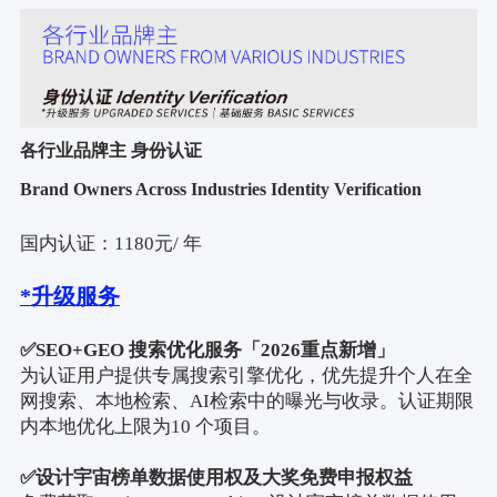
各行业品牌主 身份认证
Brand Owners Across Industries Identity Verification
国内认证：
1180
元
/
年
*
升级服务
✅
SEO+GEO
搜索优化服务「
2026
重点新增」
为认证用户提供专属搜索引擎优化，优先提升个人在全
网搜索、本地检索、
AI
检索中的曝光与收录。认证期限
内本地优化上限为
10
个项目。
✅
设计宇宙榜单数据使用权及大奖免费申报权益