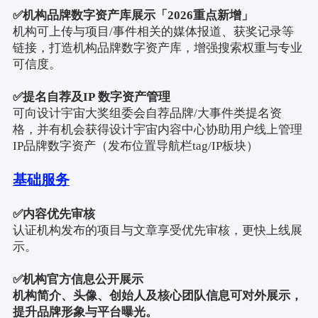
✅
机构品牌数字资产库展示「
2026
重点新增」
机构可上传与项目
/
事件相关的媒体报道、获奖记录等
链接，打造机构品牌数字资产库，增强搜索权重与专业
可信度。
✅
提名自荐及
IP
数字资产管理
可向设计宇宙大奖组委会自荐品牌
/
大事件类提名资
格，并有机会获得设计宇宙内容中心协助用户线上管理
IP
品牌数字资产（发布位置导航栏
tag/IP
板块）
基础服务
✅
内容优先审核
认证机构发布的项目与文章享受优先审核，更快上线展
示。
✅
机构官方信息公开展示
机构简介、头像、创始人及核心团队信息可对外展示，
提升品牌形象与平台曝光。