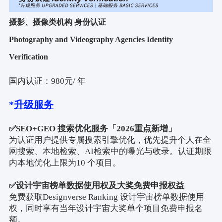
摄影、摄像类机构 身份认证
Photography and Videography Agencies Identity
Verification
国内认证：
980
元
/
年
*
升级服务
✅
SEO+GEO
搜索优化服务「
2026
重点新增」
为认证用户提供专属搜索引擎优化，优先提升个人在全
网搜索、本地检索、
AI
检索中的曝光与收录。认证期限
内本地优化上限为
10
个项目。
✅
设计宇宙榜单数据使用权及大奖免费申报权益
免费获取
Designverse Ranking
设计宇宙榜单数据使用
权，同时享有当年设计宇宙大奖单个项目免费申报名
额。