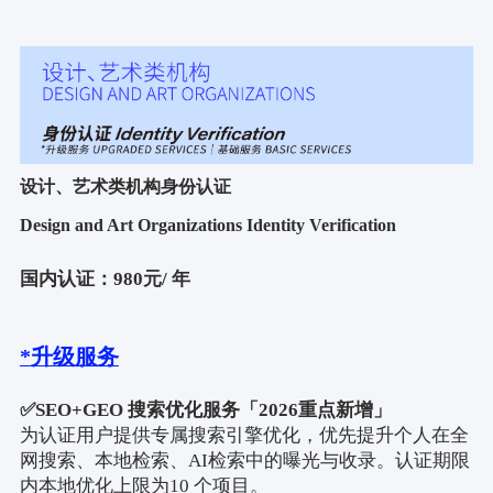
设计、艺术类机构身份认证
Design and Art Organizations Identity Verification
国内认证：
980
元
/
年
*
升级服务
✅
SEO+GEO
搜索优化服务「
2026
重点新增」
为认证用户提供专属搜索引擎优化，优先提升个人在全
网搜索、本地检索、
AI
检索中的曝光与收录。认证期限
内本地优化上限为
10
个项目。