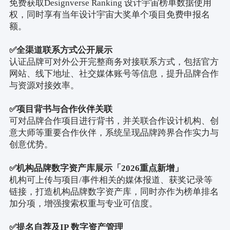
免费获取
Designverse Ranking
设计宇宙榜单数据使用
权，同时享有当年设计宇宙大奖单个项目免费申报名
额。
✅
全渠道联系方式公开展示
认证品牌可对外公开完整商务对接联系方式，包括官方
网站、线下地址、社交媒体账号等信息，提升品牌合作
与资源对接效率。
✅
项目背书与合作伙伴关联
可对品牌合作项目进行背书，并关联合作设计机构、创
意大师等重要合作伙伴，系统呈现品牌跨界合作实力与
创意优势。
✅
机构品牌数字资产库展示「
2026
重点新增」
机构可上传与项目
/
事件相关的媒体报道、获奖记录等
链接，打造机构品牌数字资产库，同时亦作为榜单排名
加分项，增强搜索权重与专业可信度。
✅
提名自荐及
IP
数字资产管理