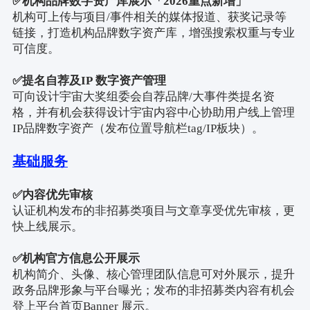
✅
机构品牌数字资产库展示「
2026
重点新增」
机构可上传与项目
/
事件相关的媒体报道、获奖记录等
链接，打造机构品牌数字资产库，增强搜索权重与专业
可信度。
✅
提名自荐及
IP
数字资产管理
可向设计宇宙大奖组委会自荐品牌
/
大事件类提名资
格，并有机会获得设计宇宙内容中心协助用户线上管理
IP
品牌数字资产（发布位置导航栏
tag/IP
板块）。
基础服务
✅
内容优先审核
认证机构发布的非招募类项目与文章享受优先审核，更
快上线展示。
✅
机构官方信息公开展示
机构简介、头像、核心管理团队信息可对外展示，提升
政务品牌形象与平台曝光；发布的非招募类内容有机会
登上平台首页
Banner
展示。