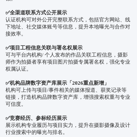
✅
全渠道联系方式公开展示
认证机构可对外公开完整联系方式，包括官方网站、线
下地址、社交媒体账号等信息，提升本地曝光与合作对
接效率。
✅
项目工程信息关联与署名权展示
可与平台内机构
/
个人发布的作品关联工程信息，摄影
师作为拍摄者享有项目图片拍摄专属署名权，强化专业
权属认证。
✅
机构品牌数字资产库展示「
2026
重点新增」
机构可上传与项目
/
事件相关的媒体报道、获奖记录等
链接，打造机构品牌数字资产库，增强搜索权重与专业
可信度。
✅
竞赛经历、参标经历展示
展示机构专业履历与项目实力，提升在摄影摄像及设计
行业搜索中的曝光与排名。