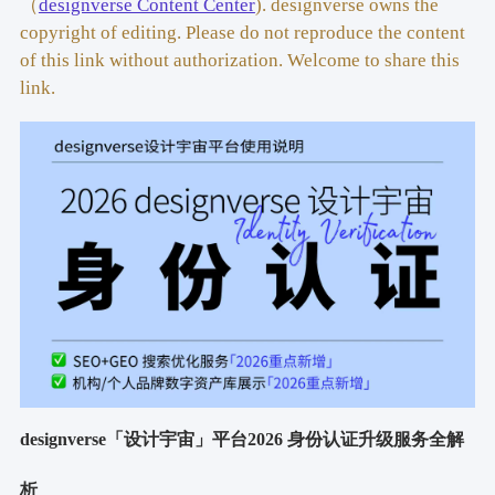
（
designverse Content Center
). designverse owns the
copyright of editing. Please do not reproduce the content
of this link without authorization. Welcome to share this
link.
designverse「设计宇宙」平台2026 身份认证升级服务全解
析