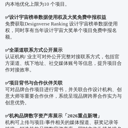
内本地优化上限为
10
个项目。
✅
设计宇宙榜单数据使用权及大奖免费申报权益
免费获取
Designverse Ranking
设计宇宙榜单数据使用
权，同时享有当年设计宇宙大奖单个项目免费申报名
额。
✅
全渠道联系方式公开展示
认证机构
/
业主可对外公开完整对接联系方式，包括官
方渠道、线下地址、社交媒体账号等信息，提升项目合
作对接效率。
✅
项目背书与合作伙伴关联
可对品牌合作项目进行背书，并关联合作设计机构、创
意大师等重要合作伙伴，系统呈现品牌跨界合作实力与
创意优势。
✅
机构品牌数字资产库展示「
2026
重点新增」
机构可上传与项目
/
事件相关的媒体报道、获奖记录等