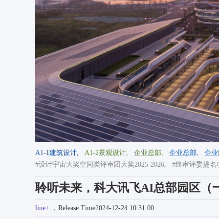
A1-1建筑设计,
A1-2景观设计,
企业总部,
企业总部,
企业
#设计宇宙大奖空间类评审团大奖2025-2026,
#终审评委提名
聆听未来，科大讯飞AI总部园区（一期）
line+
，Release Time2024-12-24 10:31:00