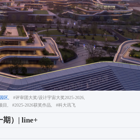
园区,
#评审团大奖/设计宇宙大奖2025-2026,
项目,
#2025-2026获奖作品,
#科大讯飞
| line+