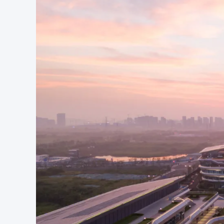
建筑施工图单位：
上海水石建筑规划设计股份有限公司、青岛北洋建
景观施工图单位：
浙江蓝颂园林景观设计集团有限公司
室内合作单位：
苏州金螳螂建筑装饰股份有限公司、CCD香港郑中
灯光顾问单位：
同济设计集团（TJAD）建筑照明所
交通顾问单位：
深圳市城市交通规划设计研究中心股份有限公司
幕墙顾问单位：
杭州众创联合建筑科技有限公司
项目位置：
安徽，合肥
建筑面积：
84627.84㎡（地上），42361.1㎡（地下）
设计周期：
2021年11月-2022年11月
建设周期：
2022年3月-2024年8月
结构：