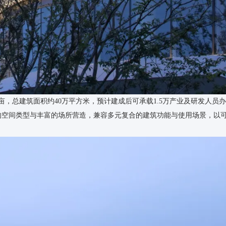
亩，总建筑面积约40万平方米，预计建成后可承载1.5万产业及研发人员
组的空间类型与丰富的场所营造，兼容多元复合的建筑功能与使用场景，以