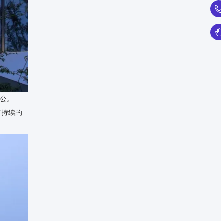
办公。
可持续的