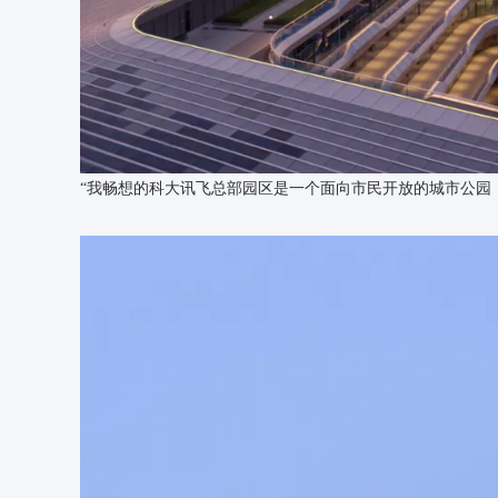
框架结构、钢结构
材料：
玻璃、铝板、光伏屋面
摄影：
存在建筑-建筑摄影、奥观建筑视觉、line+
“我畅想的科大讯飞总部园区是一个面向市民开放的城市公园