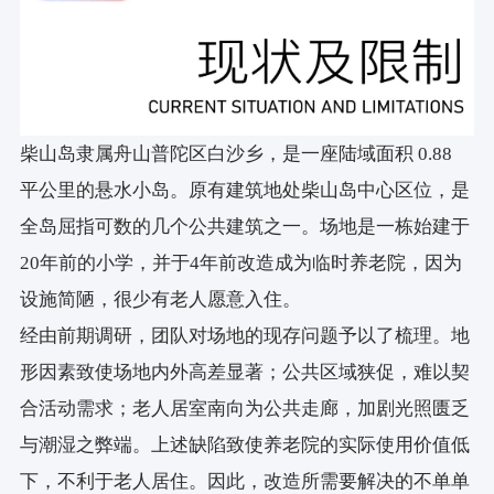
柴山岛隶属舟山普陀区白沙乡，是一座陆域面积 0.88
平公里的悬水小岛。原有建筑地处柴山岛中心区位，是
全岛屈指可数的几个公共建筑之一。场地是一栋始建于
20年前的小学，并于4年前改造成为临时养老院，因为
设施简陋，很少有老人愿意入住。
经由前期调研，团队对场地的现存问题予以了梳理。地
形因素致使场地内外高差显著；公共区域狭促，难以契
合活动需求；老人居室南向为公共走廊，加剧光照匮乏
与潮湿之弊端。上述缺陷致使养老院的实际使用价值低
下，不利于老人居住。因此，改造所需要解决的不单单