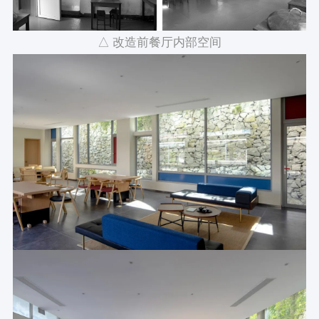
△ 改造前餐厅内部空间