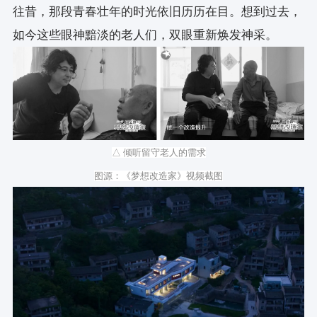
往昔，那段青春壮年的时光依旧历历在目。想到过去，
如今这些眼神黯淡的老人们，双眼重新焕发神采。
△ 倾听留守老人的需求
图源：《梦想改造家》视频截图