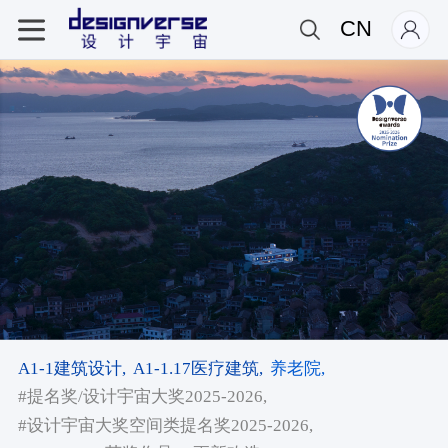
CN
A1-1建筑设计,
A1-1.17医疗建筑,
养老院,
#提名奖/设计宇宙大奖2025-2026,
#设计宇宙大奖空间类提名奖2025-2026,