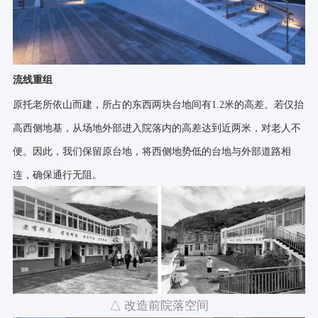
流线重组
原托老所依山而建，所占的东西两块台地间有1.2米的高差。若仅抬
高西侧地基，从场地外部进入院落内的高差达到近两米，对老人不
便。因此，我们保留原台地，将西侧地势低的台地与外部道路相
连，确保通行无阻。
△ 改造前院落空间