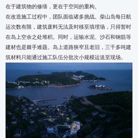
在于建筑物的修缮，更在于空间的重构。
在改造施工过程中，团队面临诸多挑战。柴山岛每日航
运次数有限，建筑废料无法及时移至填埋场，只得暂时
在岛上空余之处堆积。同时，运输水泥、沙石和钢筋等
建材也是棘手难题。岛上道路狭窄且老旧，三千多吨建
筑材料只能通过施工队伍分批次小规模运送至现场。