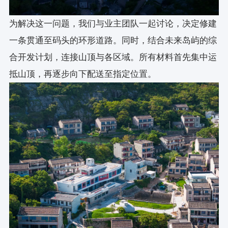
为解决这一问题，我们与业主团队一起讨论，决定修建
一条贯通至码头的环形道路。同时，结合未来岛屿的综
合开发计划，连接山顶与各区域。所有材料首先集中运
抵山顶，再逐步向下配送至指定位置。