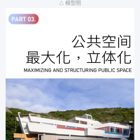
△ 模型照