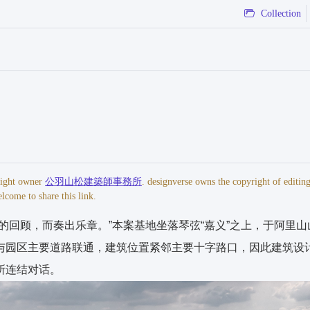
Collection
玮、萧玉君、谢文恩
yright owner
公羽山松建築師事務所
. designverse owns the copyright of editing
lcome to share this link.
的回顾，而奏出乐章。”本案基地坐落琴弦“嘉义”之上，于阿里山
与园区主要道路联通，建筑位置紧邻主要十字路口，因此建筑设
所连结对话。