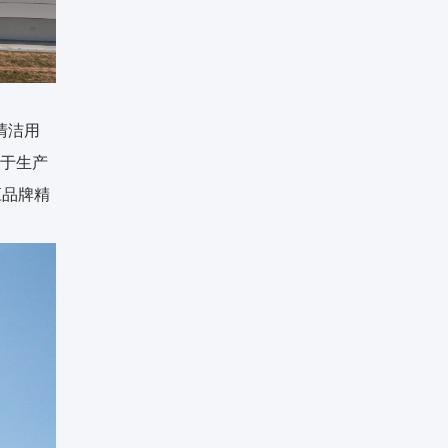
清洁用
注于生产
应品牌精