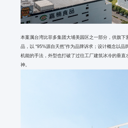
本案属台湾比菲多集团大埔美园区之一部分，供旗下
品，以 “95%源自天然”作为品牌诉求；设计概念以
机能的手法，外型也打破了过往工厂建筑冰冷的垂直水
神。