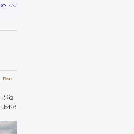
3757
. Please
山脚边
计上不只